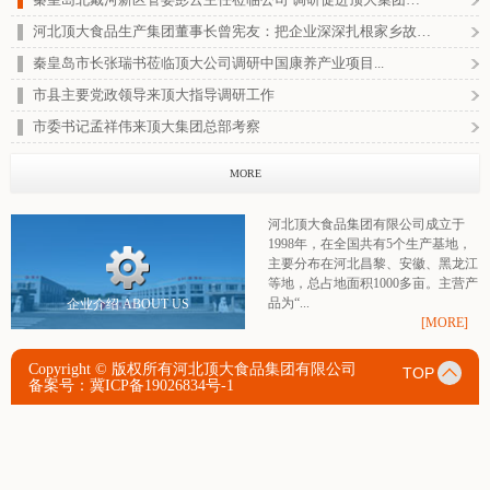
河北顶大食品生产集团董事长曾宪友：把企业深深扎根家乡故土——“新时代民营先锋”...
秦皇岛市长张瑞书莅临顶大公司调研中国康养产业项目...
市县主要党政领导来顶大指导调研工作
市委书记孟祥伟来顶大集团总部考察
MORE
河北顶大食品集团有限公司成立于
1998年，在全国共有5个生产基地，
主要分布在河北昌黎、安徽、黑龙江
等地，总占地面积1000多亩。主营产
品为“...
企业介绍
ABOUT US
[MORE]
Copyright © 版权所有河北顶大食品集团有限公司
TOP
备案号：
冀ICP备19026834号-1